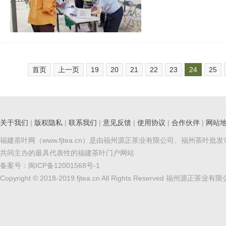
首页
上一页
19
20
21
22
23
24
25
关于我们
|
版权隐私
|
联系我们
|
意见反馈
|
使用协议
|
合作伙伴
|
网站
福建茶叶网（www.fjtea.cn）是由福州源正茶业有限公司、福州茶叶批
共同主办的最具代表性的福建茶叶门户网站
备案号：
闽ICP备12001568号-1
Copyright © 2018-2019 fjtea.cn All Rights Reserved 福州源正茶业有