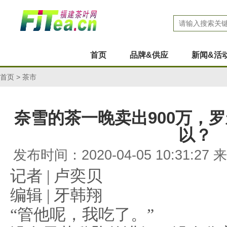
首页
品牌&供应
新闻&活
首页
>
茶市
奈雪的茶一晚卖出900万，
以？
发布时间：2020-04-05 10:31:
记者 | 卢奕贝
编辑 | 牙韩翔
“管他呢，我吃了。”