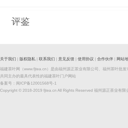
评鉴
关于我们
|
版权隐私
|
联系我们
|
意见反馈
|
使用协议
|
合作伙伴
|
网站
福建茶叶网（www.fjtea.cn）是由福州源正茶业有限公司、福州茶叶批
共同主办的最具代表性的福建茶叶门户网站
备案号：
闽ICP备12001568号-1
Copyright © 2018-2019 fjtea.cn All Rights Reserved 福州源正茶业有