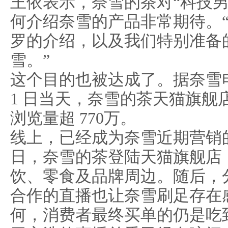
王依表示，奈雪的茶对“科技男
何介绍奈雪的产品非常期待。
罗的介绍，以及我们特别准备
雪。”
这个目的也被达成了。据奈雪电
1 日当天，奈雪的茶天猫旗舰店
浏览量超 770万。
线上，已经成为奈雪近期营销
日，奈雪的茶登陆天猫旗舰店
饮、零食及品牌周边。随后，
合作的直播也让奈雪刷足存在
何，消费者最终买单的仍是吃