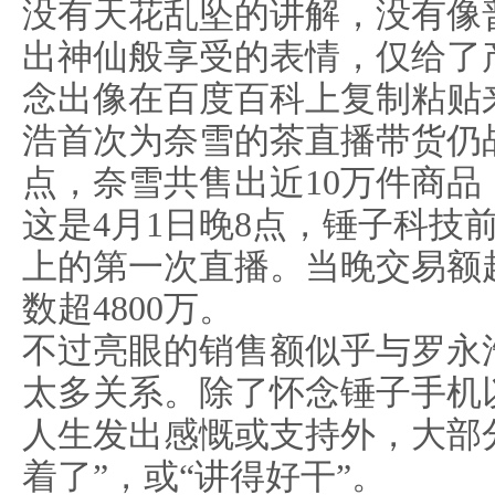
没有天花乱坠的讲解，没有像
出神仙般享受的表情，仅给了
念出像在百度百科上复制粘贴
浩首次为奈雪的茶直播带货仍
点，奈雪共售出近10万件商品
这是4月1日晚8点，锤子科技
上的第一次直播。当晚交易额超
数超4800万。
不过亮眼的销售额似乎与罗永
太多关系。除了怀念锤子手机
人生发出感慨或支持外，大部
着了”，或“讲得好干”。