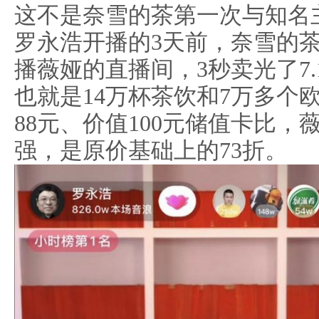
这不是奈雪的茶第一次与知名主
罗永浩开播的3天前，奈雪的
播薇娅的直播间，3秒卖光了7.
也就是14万杯茶饮和7万多个
88元、价值100元储值卡比
强，是原价基础上的73折。