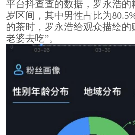
平台抖查查的数据，罗永浩的粉
岁区间，其中男性占比为80.
的茶时，罗永浩给观众描绘的
老婆去吃”。