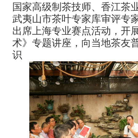
国家高级制茶技师、香江茶
武夷山市茶叶专家库审评专
出席上海专业赛点活动，开
术》专题讲座，向当地茶友
识