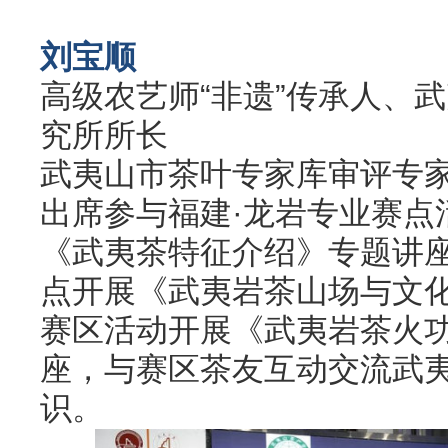
刘宝顺
高级农艺师“非遗”传承人、
究所所长
武夷山市茶叶专家库审评专
出席参与福建·龙岩专业赛点
《武夷茶特征介绍》专题讲座
点开展《武夷岩茶山场与文
赛区活动开展《武夷岩茶火
座，与赛区茶友互动交流武
识。