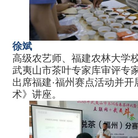
徐斌
高级农艺师、福建农林大学
武夷山市茶叶专家库审评专
出席福建·福州赛点活动并开
术》讲座。