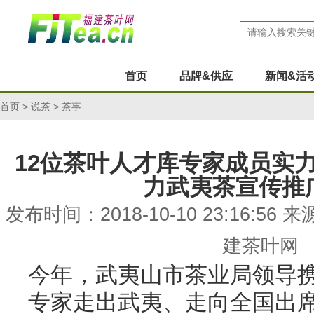
首页
品牌&供应
新闻&活
首页
>
说茶
>
茶事
12位茶叶人才库专家成员实
力武夷茶宣传推
发布时间：2018-10-10 23:16:
建茶叶
今年，武夷山市茶业局领导携
专家走出武夷、走向全国出