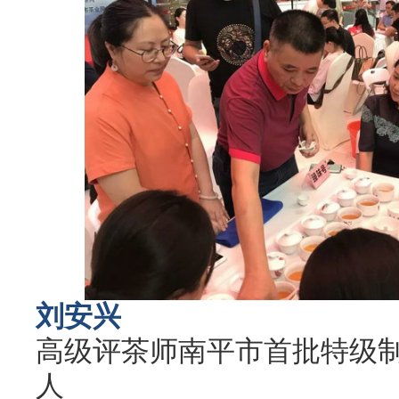
刘安兴
高级评茶师南平市首批特级制
人