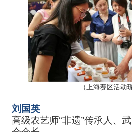
（上海赛区活动
刘国英
高级农艺师“非遗”传承人、
会会长