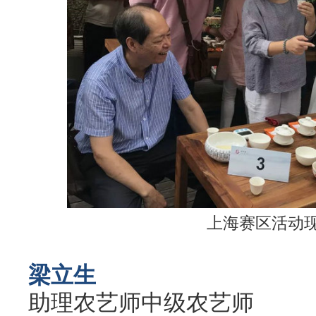
上海赛区活动
梁立生
助理农艺师中级农艺师