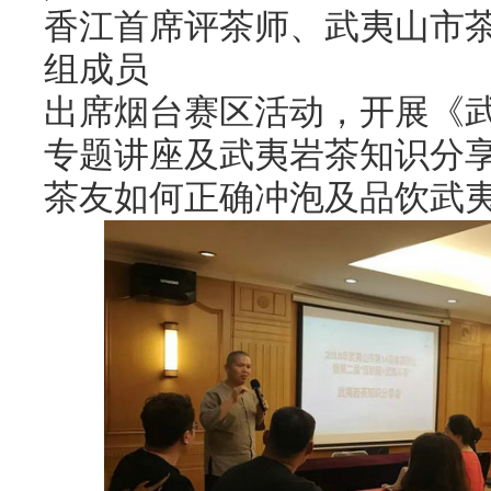
香江首席评茶师、武夷山市
组成员
出席烟台赛区活动，开展《
专题讲座及武夷岩茶知识分
茶友如何正确冲泡及品饮武