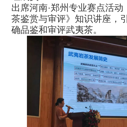
出席河南·郑州专业赛点活动
茶鉴赏与审评》知识讲座，
确品鉴和审评武夷茶。