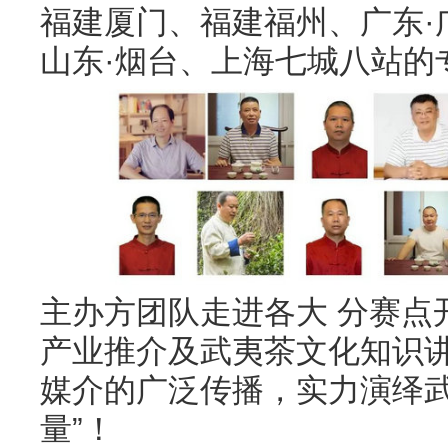
福建厦门、福建福州、广东·
山东·烟台、上海七城八站的
主办方团队走进各大 分赛点
产业推介及武夷茶文化知识
媒介的广泛传播，实力演绎武
量”！