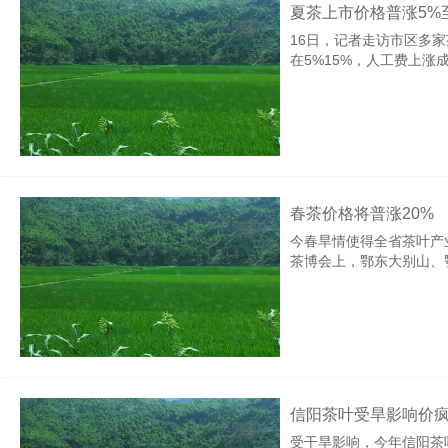
夏茶上市价格普涨5%至
16日，记者走访市区多
在5%15%，人工费上涨
春茶价格将普涨20%
今春旱情使得全省茶叶产
茶博会上，鄂东大别山、
信阳茶叶受旱影响价疯
受干旱影响，今年信阳茶