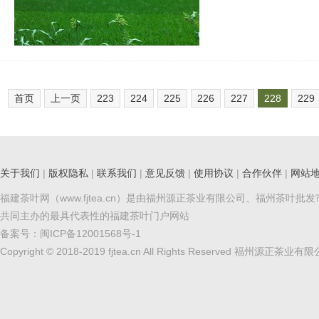
首页
上一页
223
224
225
226
227
228
229
关于我们
|
版权隐私
|
联系我们
|
意见反馈
|
使用协议
|
合作伙伴
|
网站
福建茶叶网（www.fjtea.cn）是由福州源正茶业有限公司、福州茶叶批
共同主办的最具代表性的福建茶叶门户网站
备案号：
闽ICP备12001568号-1
Copyright © 2018-2019 fjtea.cn All Rights Reserved 福州源正茶业有