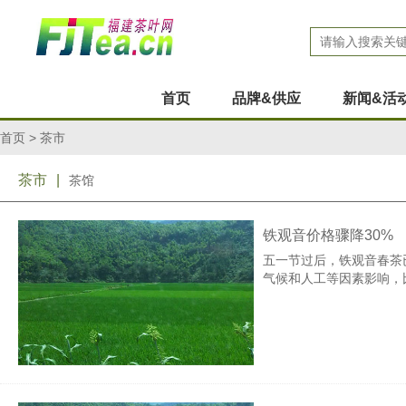
首页
品牌&供应
新闻&活
首页
>
茶市
茶市
|
茶馆
铁观音价格骤降30%
五一节过后，铁观音春茶
气候和人工等因素影响，