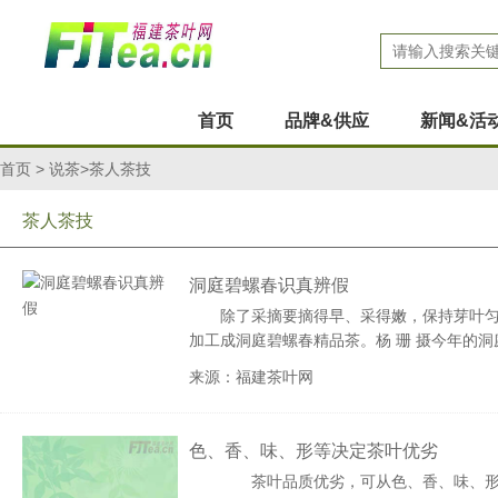
首页
品牌&供应
新闻&活
首页
>
说茶
>茶人茶技
茶人茶技
洞庭碧螺春识真辨假
除了采摘要摘得早、采得嫩，保持芽叶匀
加工成洞庭碧螺春精品茶。杨 珊 摄今年的洞
来源：福建茶叶网
色、香、味、形等决定茶叶优劣
茶叶品质优劣，可从色、香、味、形