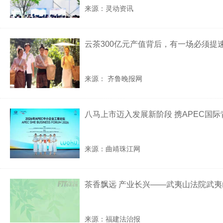
来源：灵动资讯
云茶300亿元产值背后，有一场必须提
来源： 齐鲁晚报网
八马上市迈入发展新阶段 携APEC国
来源：曲靖珠江网
茶香飘远 产业长兴——武夷山法院武
来源：福建法治报