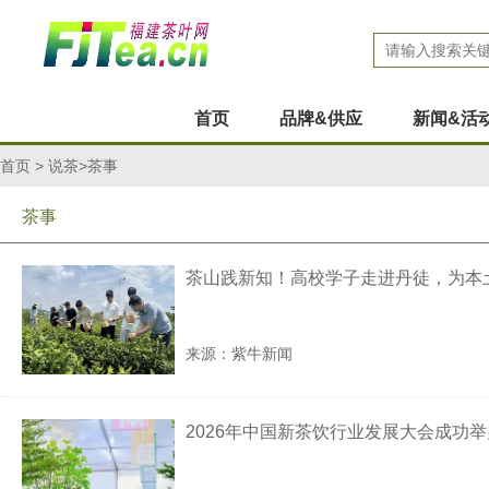
首页
品牌&供应
新闻&活
首页
>
说茶
>茶事
茶事
茶山践新知！高校学子走进丹徒，为本
来源：紫牛新闻
2026年中国新茶饮行业发展大会成功举