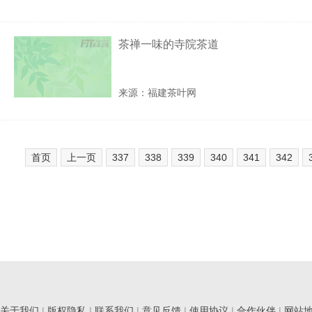
茶禅一味的寺院茶道
来源：福建茶叶网
首页
上一页
337
338
339
340
341
342
关于我们
|
版权隐私
|
联系我们
|
意见反馈
|
使用协议
|
合作伙伴
|
网站