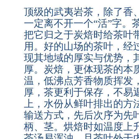
顶级的武夷岩茶，除了香
一定离不开一个“活”字。
把它归之于炭焙时给茶叶
用。好的山场的茶叶，经
现其地域的厚实与优势，
厚。炭焙，更体现茶的本
温，低沸点芳香物质挥发
厚，茶更利于保存，不易
上，水份从鲜叶排出的方
输送方式，先后次序为先
柄、茎。烘焙时如温度上
茶汤易浑浊，且茶叶外干