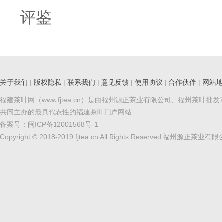
评鉴
关于我们
|
版权隐私
|
联系我们
|
意见反馈
|
使用协议
|
合作伙伴
|
网站
福建茶叶网（www.fjtea.cn）是由福州源正茶业有限公司、福州茶叶批
共同主办的最具代表性的福建茶叶门户网站
备案号：
闽ICP备12001568号-1
Copyright © 2018-2019 fjtea.cn All Rights Reserved 福州源正茶业有